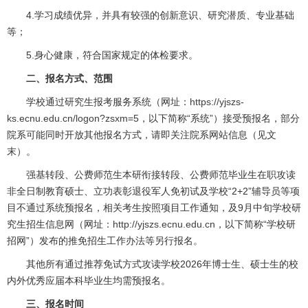
4.学习成绩优异，并具有较强的创新意识、研究潜质、专业基础
等；
5.身心健康，符合国家规定的体检要求。
二、报名方式、范围
学校通过研究生报考服务系统（网址：
https://yjszs-
ks.ecnu.edu.cn/logon?zsxm=5
，以下简称“系统”）接受预报名，部分
院系可能同时开放其他报名方式，请即关注院系网站信息（见文
末）。
强基转段、公费师范生本研衔接转段、公费师范毕业生在职攻读
非全日制教育硕士、立功表彰退役军人免初试及学校“2+2”辅导员等项
目不通过系统预报名，相关考生按照项目工作通知，及9月中旬学校研
究生招生信息网（网址：
http://yjszs.ecnu.edu.cn
，以下简称“学校研
招网”）发布的推免招生工作办法等另行报名。
其他所有通过推荐免试方式攻读学校2026年博士生、硕士生的校
内外优秀应届本科毕业生均需预报名。
三、报名时间