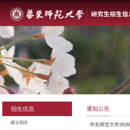
通知公告
招生信息
硕士招生
华东师范大学20