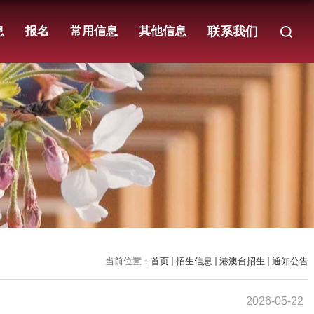
息
报名
常用信息
其他信息
联系我们
当前位置：
首页
招生信息
港澳台招生
通知公告
2026-05-22