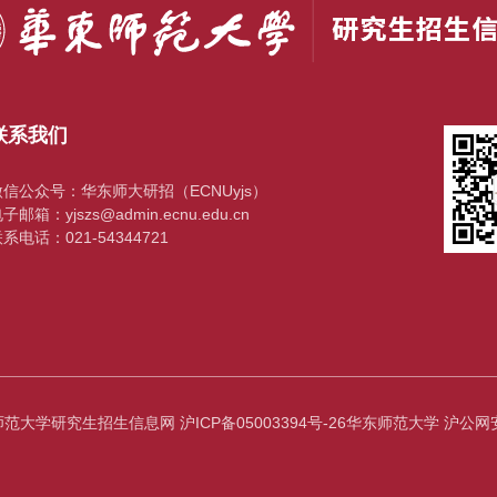
联系我们
微信公众号：华东师大研招（ECNUyjs）
子邮箱：yjszs@admin.ecnu.edu.cn
系电话：021-54344721
师范大学研究生招生信息网 沪ICP备05003394号-26华东师范大学 沪公网安备