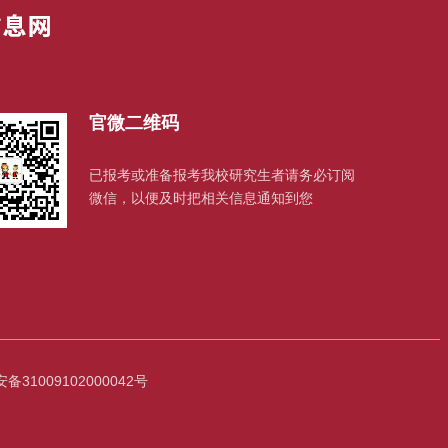
官微二维码
已报考或准备报考我校研究生者请务必订阅
微信，以便及时把相关信息通知到您
31009102000042号