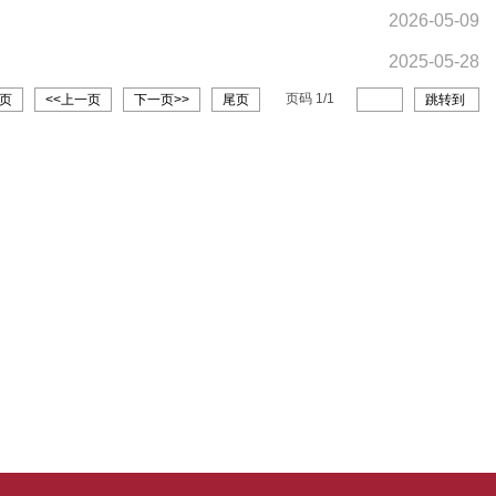
2026-05-09
2025-05-28
页码
1
/
1
页
<<上一页
下一页>>
尾页
跳转到